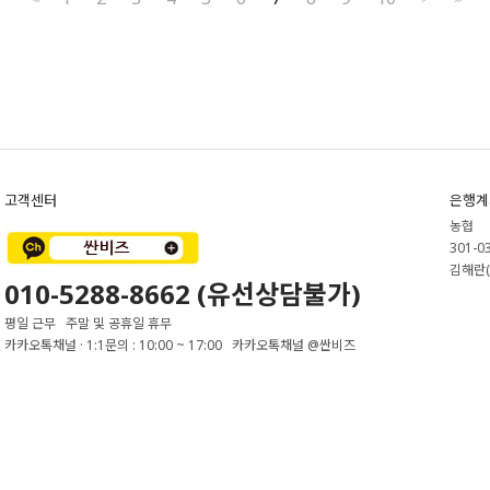
고객센터
은행계
농협
301-0
김해란(
010-5288-8662 (유선상담불가)
평일 근무 주말 및 공휴일 휴무
카카오톡채널 · 1:1문의 : 10:00 ~ 17:00 카카오톡채널 @싼비즈