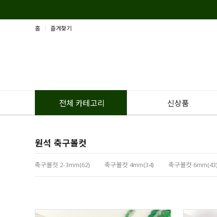
홈
즐겨찾기
신상품
전체 카테고리
원석 축구볼컷
축구볼컷 2-3mm(62)
축구볼컷 4mm(34)
축구볼컷 6mm(43