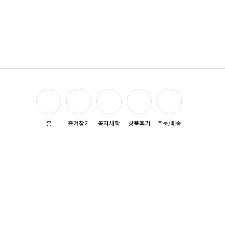
홈
즐겨찾기
공지사항
상품후기
주문/배송