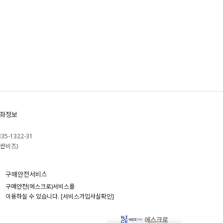
좌정보
335-1322-31
싼비즈)
구매안전서비스
구매안전(에스크로)서비스를
이용하실 수 있습니다.
[서비스가입사실확인]