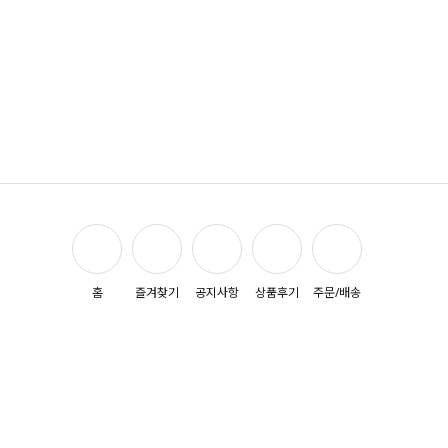
홈
즐겨찾기
공지사항
상품후기
주문/배송