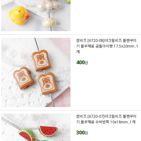
싼비즈 [6720-08]아크릴비즈 볼펜꾸미
기 볼꾸재료 곰돌이식빵 17.5x20mm ,1
개
400
원
싼비즈 [6720-07]아크릴비즈 볼펜꾸미
기 볼꾸재료 수박반쪽 10x18mm ,1개
300
원