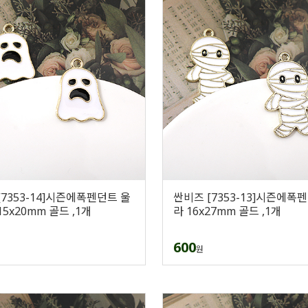
[7353-14]시즌에폭펜던트 울
싼비즈 [7353-13]시즌에폭
5x20mm 골드 ,1개
라 16x27mm 골드 ,1개
600
원