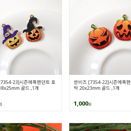
[7354-23]시즌에폭펜던트 호
싼비즈 [7354-22]시즌에폭
8x25mm 골드 ,1개
박 20x23mm 골드 ,1개
1,000
원
원