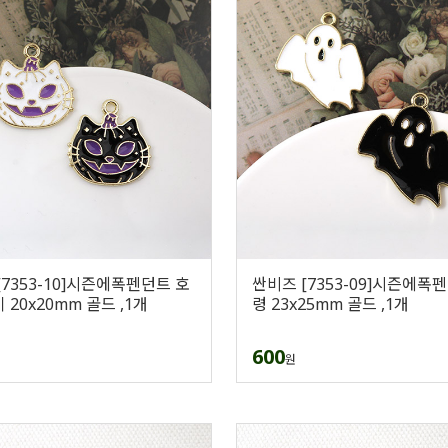
[7353-10]시즌에폭펜던트 호
싼비즈 [7353-09]시즌에폭
20x20mm 골드 ,1개
령 23x25mm 골드 ,1개
600
원