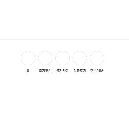
홈
즐겨찾기
공지사항
상품후기
주문/배송