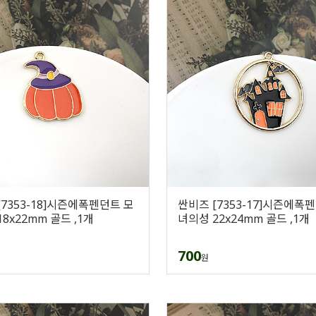
[7353-18]시즌에폭펜던트 모
싼비즈 [7353-17]시즌에폭
8x22mm 골드 ,1개
녀의성 22x24mm 골드 ,1개
700
원