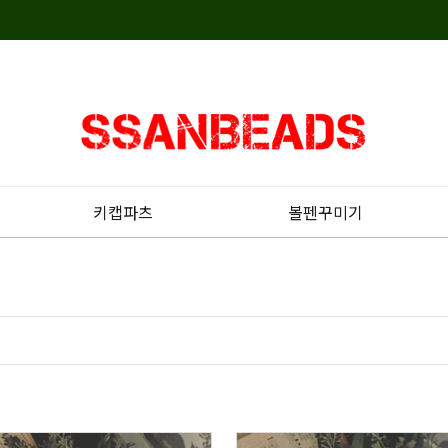
키캡파츠
볼펜꾸미기