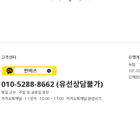
고객센터
은행계
농협
301-0
김해란(
010-5288-8662 (유선상담불가)
평일 근무 주말 및 공휴일 휴무
카카오톡채널 · 1:1문의 : 10:00 ~ 17:00 카카오톡채널 @싼비즈