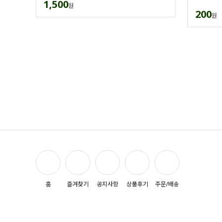
1,500
원
200
원
홈
즐겨찾기
공지사항
상품후기
주문/배송