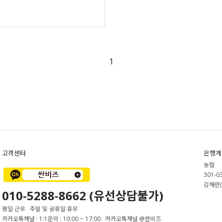
1
고객센터
은행계
농협
301-0
김해란(
010-5288-8662 (유선상담불가)
평일 근무 주말 및 공휴일 휴무
카카오톡채널 · 1:1문의 : 10:00 ~ 17:00 카카오톡채널 @싼비즈