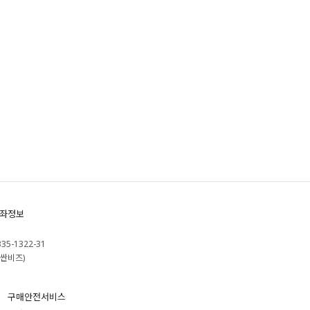
좌정보
335-1322-31
싼비즈)
구매안전서비스