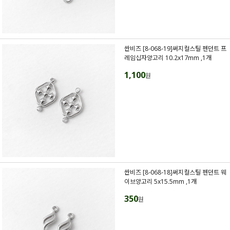
싼비즈 [8-068-19]써지컬스틸 펜던트 프
레임십자양고리 10.2x17mm ,1개
1,100
원
싼비즈 [8-068-18]써지컬스틸 펜던트 웨
이브양고리 5x15.5mm ,1개
350
원