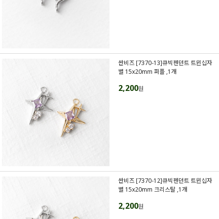
싼비즈 [7370-13]큐빅펜던트 트윈십자
별 15x20mm 퍼플 ,1개
2,200
원
싼비즈 [7370-12]큐빅펜던트 트윈십자
별 15x20mm 크리스탈 ,1개
2,200
원