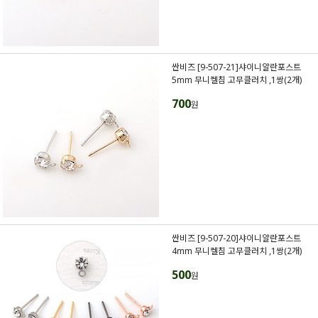
싼비즈 [9-507-21]샤이니알란포스트
5mm 무니켈침 고무클러치 ,1쌍(2개)
700
원
싼비즈 [9-507-20]샤이니알란포스트
4mm 무니켈침 고무클러치 ,1쌍(2개)
500
원