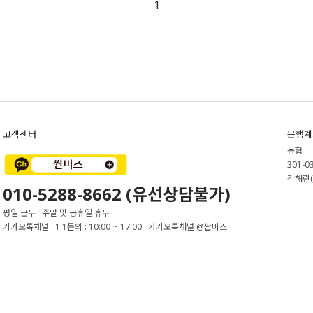
1
고객센터
은행계
농협
301-0
김해란(
010-5288-8662 (유선상담불가)
평일 근무 주말 및 공휴일 휴무
카카오톡채널 · 1:1문의 : 10:00 ~ 17:00 카카오톡채널 @싼비즈