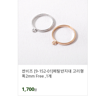
싼비즈 [9-152-01]메탈반지대 고리형
폭2mm Free ,1개
1,700
원