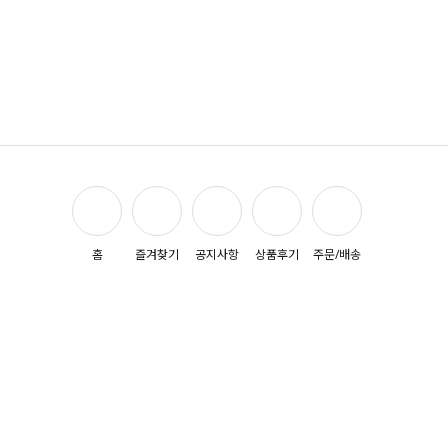
홈
즐겨찾기
공지사항
상품후기
주문/배송