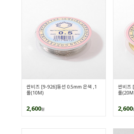
싼비즈 [9-926]동선 0.5mm 은색 ,1
싼비즈 [
롤(10M)
롤(20M
2,600
2,600
원