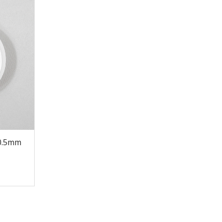
0.5mm