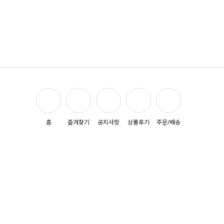
홈
즐겨찾기
공지사항
상품후기
주문/배송