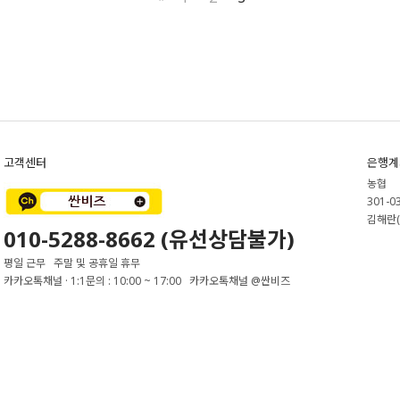
고객센터
은행계
농협
301-0
김해란(
010-5288-8662 (유선상담불가)
평일 근무 주말 및 공휴일 휴무
카카오톡채널 · 1:1문의 : 10:00 ~ 17:00 카카오톡채널 @싼비즈