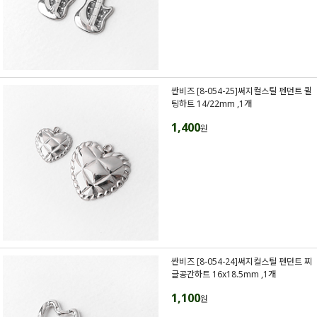
싼비즈 [8-054-25]써지컬스틸 펜던트 퀼
팅하트 14/22mm ,1개
1,400
원
싼비즈 [8-054-24]써지컬스틸 펜던트 찌
글공간하트 16x18.5mm ,1개
1,100
원