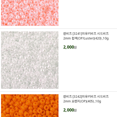
싼비즈 [3241]미유키비즈 시드비즈
2mm 흰색(OP/Luster)(420) ,10g
2,000
원
싼비즈 [3242]미유키비즈 시드비즈
2mm 오렌지(OP)(405) ,10g
2,000
원