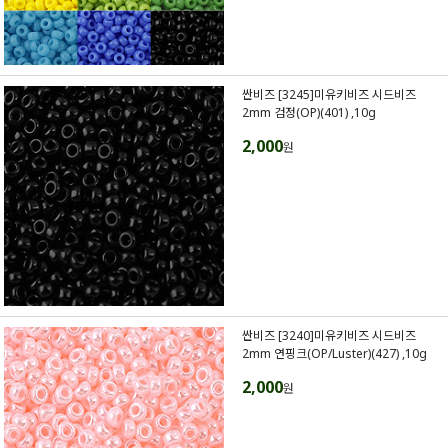
싼비즈 [3245]미유키비즈 시드비즈
2mm 검정(OP)(401) ,10g
2,000
원
싼비즈 [3240]미유키비즈 시드비즈
2mm 연핑크(OP/Luster)(427) ,10g
2,000
원