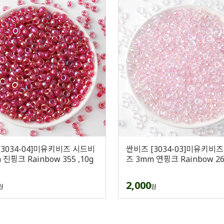
[3034-04]미유키비즈 시드비
싼비즈 [3034-03]미유키비
 진핑크 Rainbow 355 ,10g
즈 3mm 연핑크 Rainbow 265
2,000
원
원