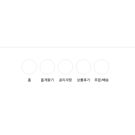
홈
즐겨찾기
공지사항
상품후기
주문/배송