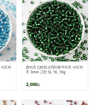
즈 시드비
싼비즈 [3035-07]미유키비즈 시드비
즈 3mm 그린 SL 16 ,10g
2,000
원