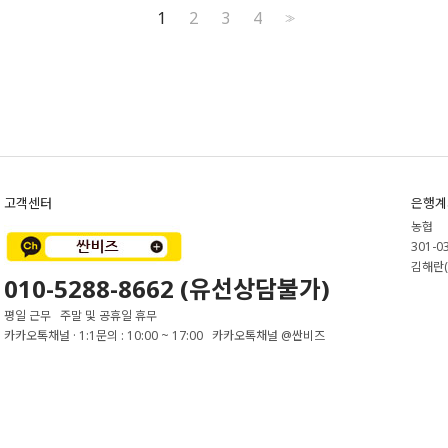
1
2
3
4
>>
고객센터
은행계
농협
301-0
김해란(
010-5288-8662 (유선상담불가)
평일 근무 주말 및 공휴일 휴무
카카오톡채널 · 1:1문의 : 10:00 ~ 17:00 카카오톡채널 @싼비즈