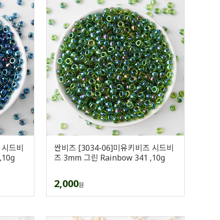
즈 시드비
싼비즈 [3034-06]미유키비즈 시드비
,10g
즈 3mm 그린 Rainbow 341 ,10g
2,000
원