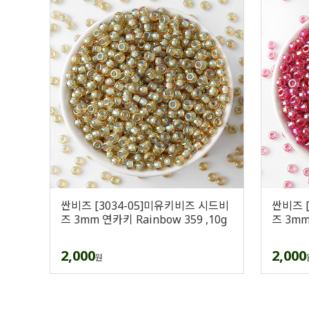
싼비즈 [3034-05]미유키비즈 시드비
싼비즈 
즈 3mm 연카키 Rainbow 359 ,10g
즈 3mm
2,000
2,000
원