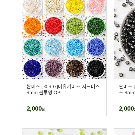
싼비즈 [303-G]미유키비즈 시드비즈
싼비즈 
3mm 불투명 OP
즈 3mm
2,000
2,000
원