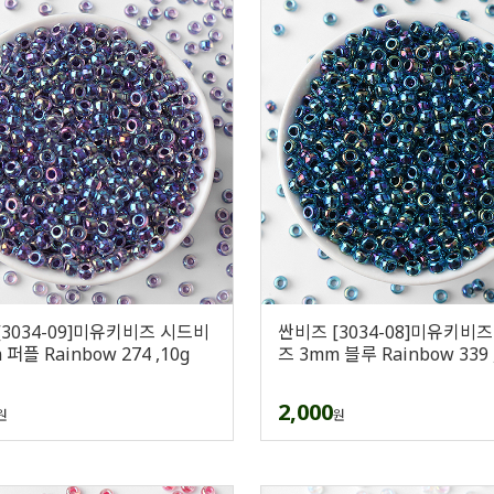
[3034-09]미유키비즈 시드비
싼비즈 [3034-08]미유키비
 퍼플 Rainbow 274 ,10g
즈 3mm 블루 Rainbow 339 
2,000
원
원