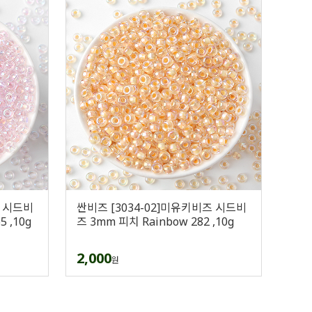
즈 시드비
싼비즈 [3034-02]미유키비즈 시드비
 ,10g
즈 3mm 피치 Rainbow 282 ,10g
2,000
원