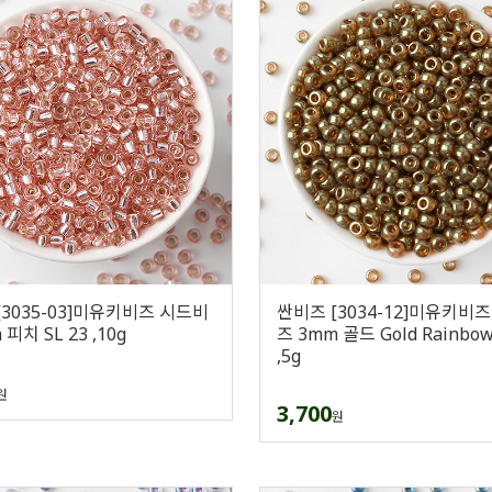
[3035-03]미유키비즈 시드비
싼비즈 [3034-12]미유키비
피치 SL 23 ,10g
즈 3mm 골드 Gold Rainbow
,5g
원
3,700
원