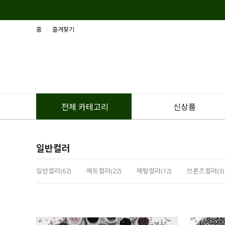
홈
즐겨찾기
신상품
전체 카테고리
일반컬러
일반컬러(62)
메트컬러(22)
메탈컬러(12)
브론즈컬러(3)