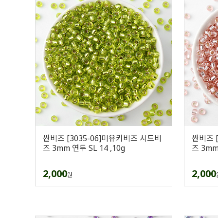
싼비즈 [3035-06]미유키비즈 시드비
싼비즈 
즈 3mm 연두 SL 14 ,10g
즈 3mm 
2,000
2,000
원