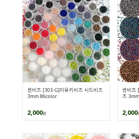
싼비즈 [303-G]미유키비즈 시드비즈
싼비즈 
3mm 86color
즈 3m
2,000
2,000
원