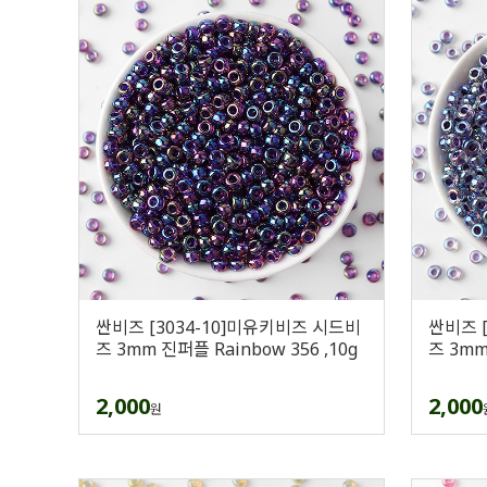
싼비즈 [3034-10]미유키비즈 시드비
싼비즈 
즈 3mm 진퍼플 Rainbow 356 ,10g
즈 3mm
2,000
2,000
원