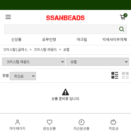
0
신상품
모루인형
아크릴
악세사리부자재
크리스탈|글라스
크리스탈 라운드
오벌
정렬
상품 준비중 입니다.
마이페이지
관심상품
최근본상품
적립금