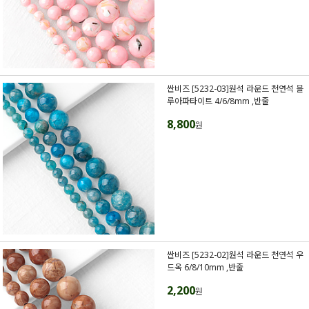
싼비즈 [5232-03]원석 라운드 천연석 블
루아파타이트 4/6/8mm ,반줄
8,800
원
싼비즈 [5232-02]원석 라운드 천연석 우
드옥 6/8/10mm ,반줄
2,200
원