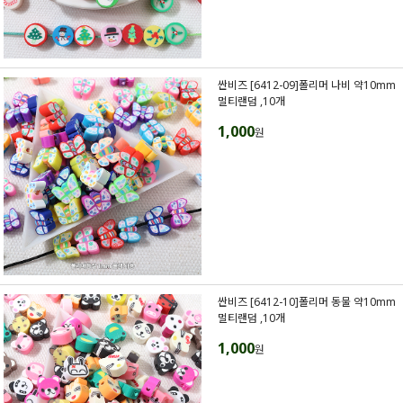
싼비즈 [6412-09]폴리머 나비 약10mm
멀티랜덤 ,10개
1,000
원
싼비즈 [6412-10]폴리머 동물 약10mm
멀티랜덤 ,10개
1,000
원