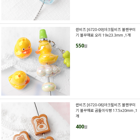
싼비즈 [6720-09]아크릴비즈 볼펜꾸미
기 볼꾸재료 오리 19x23.3mm ,1개
550
원
싼비즈 [6720-08]아크릴비즈 볼펜꾸미
기 볼꾸재료 곰돌이식빵 17.5x20mm ,1
개
400
원