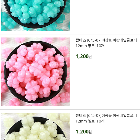
싼비즈 [645-07]야광볼 야광네잎클로버
12mm 핑크 ,10개
1,200
원
싼비즈 [645-07]야광볼 야광네잎클로버
12mm 옐로 ,10개
1,200
원