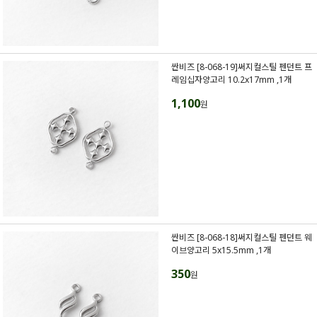
싼비즈 [8-068-19]써지컬스틸 펜던트 프
레임십자양고리 10.2x17mm ,1개
1,100
원
싼비즈 [8-068-18]써지컬스틸 펜던트 웨
이브양고리 5x15.5mm ,1개
350
원