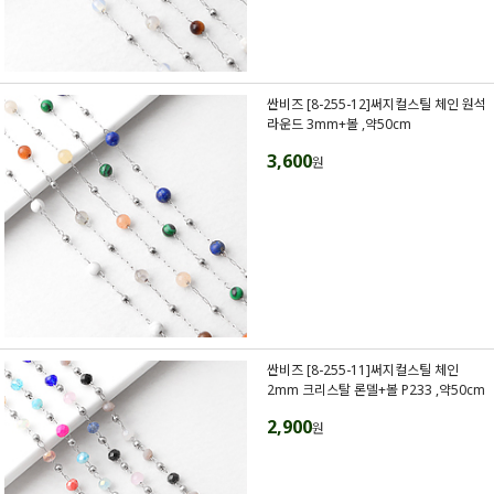
싼비즈 [8-255-12]써지컬스틸 체인 원석
라운드 3mm+볼 ,약50cm
3,600
원
싼비즈 [8-255-11]써지컬스틸 체인
2mm 크리스탈 론델+볼 P233 ,약50cm
2,900
원