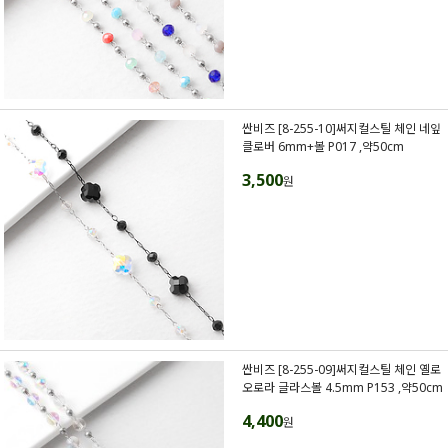
싼비즈 [8-255-10]써지컬스틸 체인 네잎
클로버 6mm+볼 P017 ,약50cm
3,500
원
싼비즈 [8-255-09]써지컬스틸 체인 옐로
오로라 글라스볼 4.5mm P153 ,약50cm
4,400
원