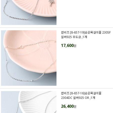
싼비즈 [8-657-19]순은목걸이줄 230SF
실버925 무도금 ,1개
17,600
원
싼비즈 [8-657-16]순은목걸이줄
2304DC 실버925 OR ,1개
26,400
원