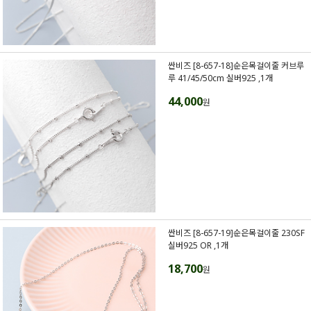
싼비즈 [8-657-18]순은목걸이줄 커브루
루 41/45/50cm 실버925 ,1개
44,000
원
싼비즈 [8-657-19]순은목걸이줄 230SF
실버925 OR ,1개
18,700
원