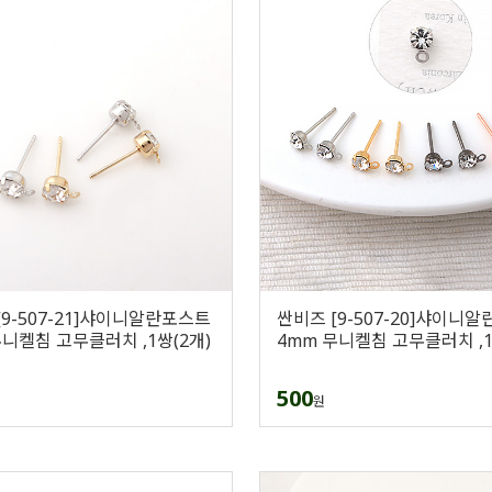
[9-507-21]샤이니알란포스트
싼비즈 [9-507-20]샤이니
무니켈침 고무클러치 ,1쌍(2개)
4mm 무니켈침 고무클러치 ,1
500
원