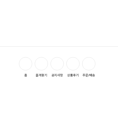
홈
즐겨찾기
공지사항
상품후기
주문/배송