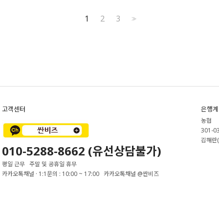
1
2
3
>>
고객센터
은행계
농협
301-0
김해란(
010-5288-8662 (유선상담불가)
평일 근무 주말 및 공휴일 휴무
카카오톡채널 · 1:1문의 : 10:00 ~ 17:00 카카오톡채널 @싼비즈