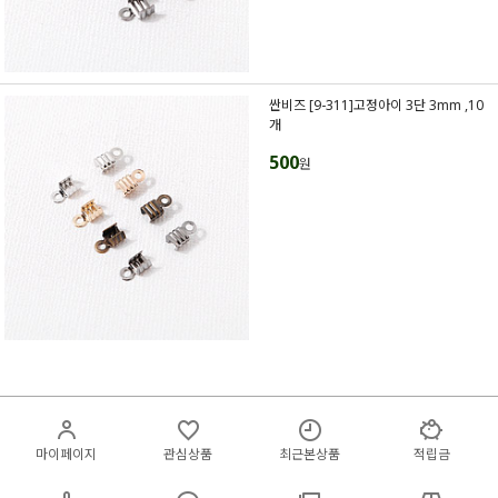
싼비즈 [9-311]고정아이 3단 3mm ,10
개
500
원
마이페이지
관심상품
최근본상품
적립금