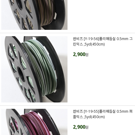
싼비즈 [Y-19-56]폴리매듭실 0.5mm 그
린믹스 ,5yd(450cm)
2,900
원
싼비즈 [Y-19-55]폴리매듭실 0.5mm 퍼
플믹스 ,5yd(450cm)
2,900
원