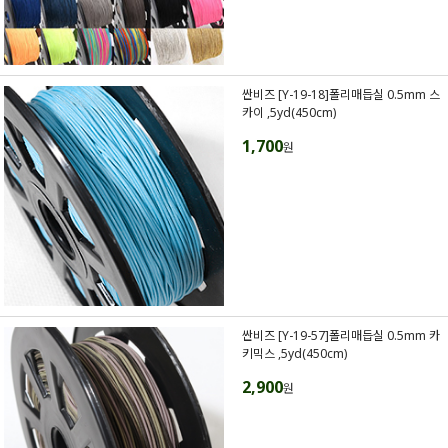
싼비즈 [Y-19-18]폴리매듭실 0.5mm 스
카이 ,5yd(450cm)
1,700
원
싼비즈 [Y-19-57]폴리매듭실 0.5mm 카
키믹스 ,5yd(450cm)
2,900
원