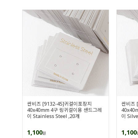
싼비즈 [9132-45]귀걸이포장지
싼비즈 
40x40mm 4구 링귀걸이용 샌드그레
40x4
이 Stainless Steel ,20개
이 Silve
1,100
1,100
원