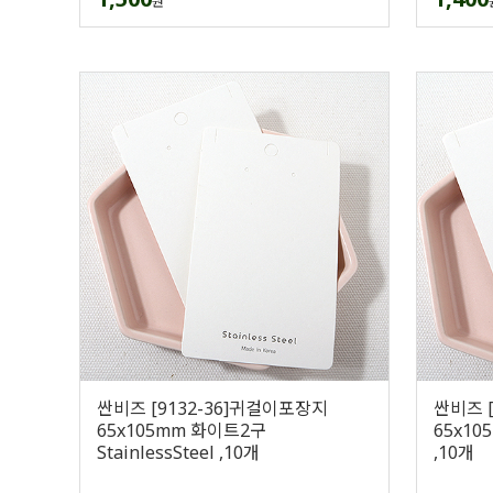
원
싼비즈 [9132-36]귀걸이포장지
싼비즈 
65x105mm 화이트2구
65x10
StainlessSteel ,10개
,10개