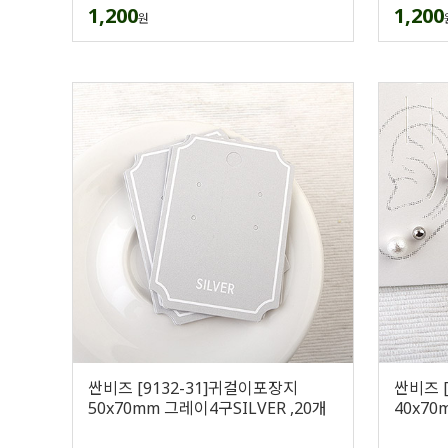
1,200
1,200
원
싼비즈 [9132-31]귀걸이포장지
싼비즈 
50x70mm 그레이4구SILVER ,20개
40x7