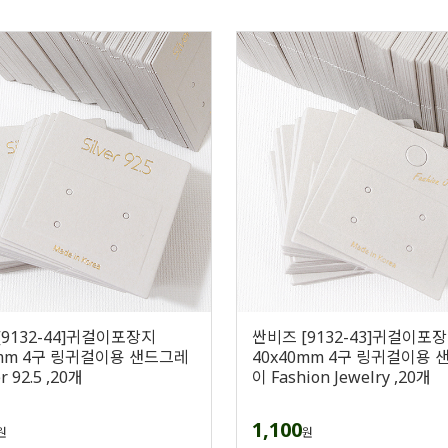
[9132-44]귀걸이포장지
싼비즈 [9132-43]귀걸이포
0mm 4구 링귀걸이용 샌드그레
40x40mm 4구 링귀걸이용
r 92.5 ,20개
이 Fashion Jewelry ,20개
1,100
원
원