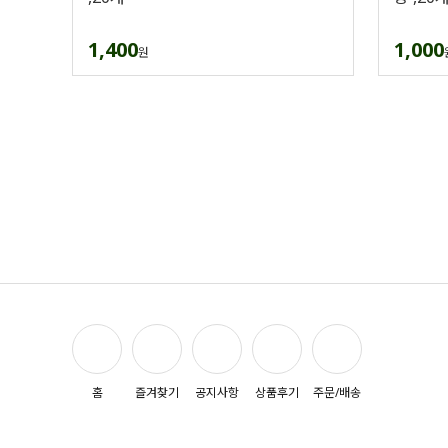
1,400
1,000
원
홈
즐겨찾기
공지사항
상품후기
주문/배송