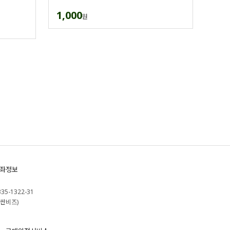
1,000
원
좌정보
335-1322-31
싼비즈)