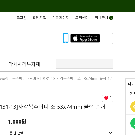
로그인
회원가입
마이페이지
고객센터
장바구니
0
악세사리부자재
물포장
>
복주머니
> 싼비즈 [9131-13]사각복주머니 소 53x74mm 블랙 ,1개
마이
장
0
131-13]사각복주머니 소 53x74mm 블랙 ,1개
1,800원