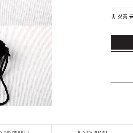
총 상품 
ATION PRODUCT
REVIEW BOARD