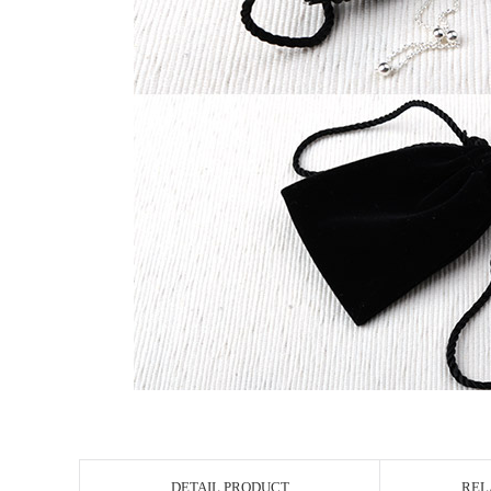
DETAIL PRODUCT
REL