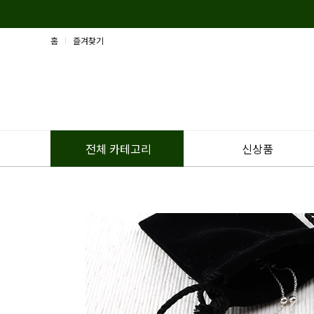
홈
즐겨찾기
신상품
전체 카테고리