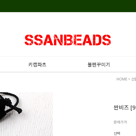
키캡파츠
볼펜꾸미기
HOME
>
선
싼비즈 [9
판매가격
선택