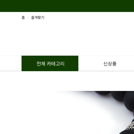
홈
즐겨찾기
신상품
전체 카테고리