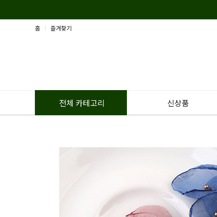
홈
즐겨찾기
신상품
전체 카테고리