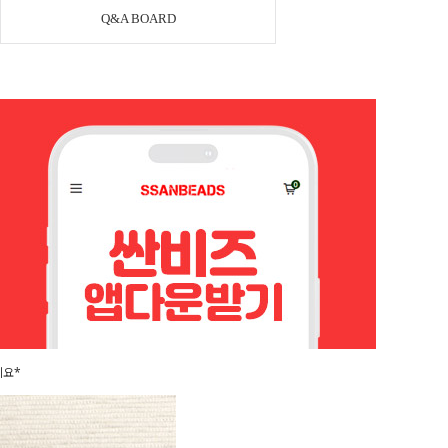
Q&A BOARD
세요*