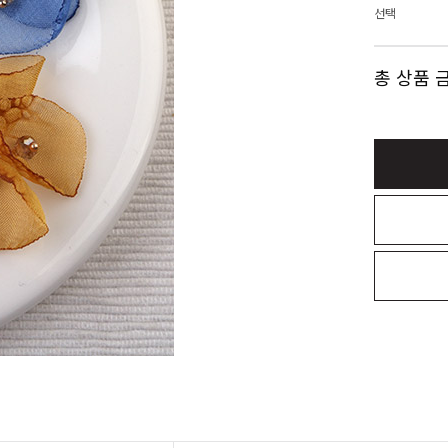
선택
총 상품 