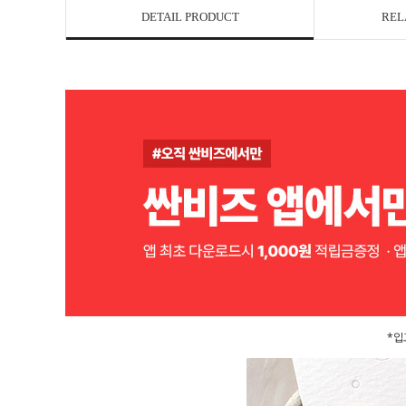
DETAIL PRODUCT
REL
*입