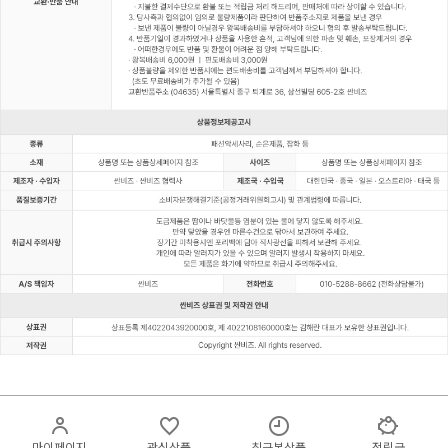
마이페이지
관심상품
최근본상품
적립금