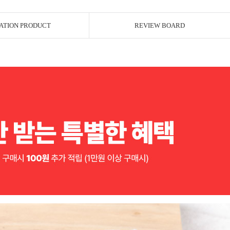
ATION PRODUCT
REVIEW BOARD