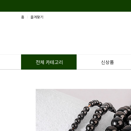
홈
즐겨찾기
신상품
전체 카테고리