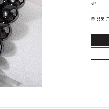
선택
총 상품 