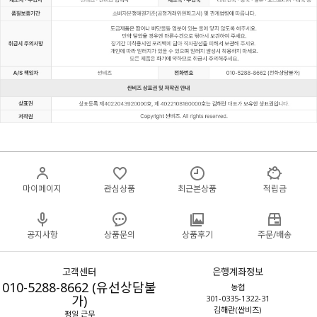
마이페이지
관심상품
최근본상품
적립금
공지사항
상품문의
상품후기
주문/배송
고객센터
은행계좌정보
010-5288-8662 (유선상담불
농협
가)
301-0335-1322-31
김해란(싼비즈)
평일 근무