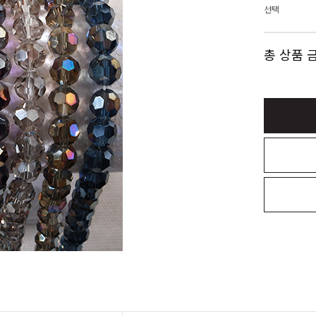
선택
총 상품 