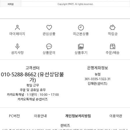
마이페이지
관심상품
최근본상품
적립금
공지사항
상품문의
상품후기
주문/배송
고객센터
은행계좌정보
010-5288-8662 (유선상담불
농협
가)
301-0335-1322-31
김해란(싼비즈)
평일 근무
주말 및 공휴일 휴무
카카오톡채널 · 1:1문의 : 10:00 ~ 17:00
카카오톡채널 @싼비즈
PC버전
이용안내
개인정보처리방침
이용약관
싼비즈