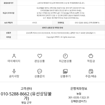
마이페이지
관심상품
최근본상품
적립금
공지사항
상품문의
상품후기
주문/배송
고객센터
은행계좌정보
010-5288-8662 (유선상담불
농협
가)
301-0335-1322-31
김해란(싼비즈)
평일 근무