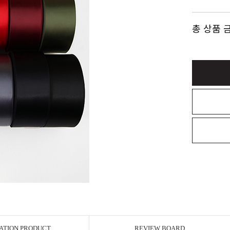
총 상품 
ATION PRODUCT
REVIEW BOARD