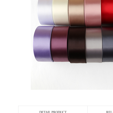
DETAIL PRODUCT
REL