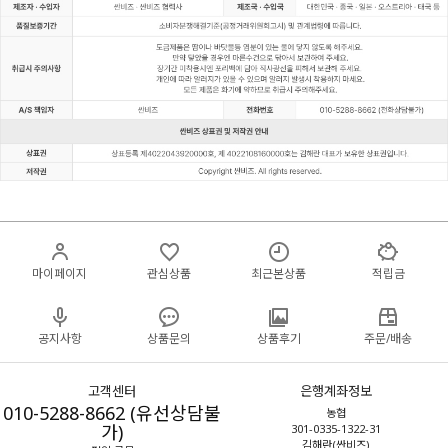
마이페이지
관심상품
최근본상품
적립금
공지사항
상품문의
상품후기
주문/배송
고객센터
은행계좌정보
010-5288-8662 (유선상담불
농협
가)
301-0335-1322-31
김해란(싼비즈)