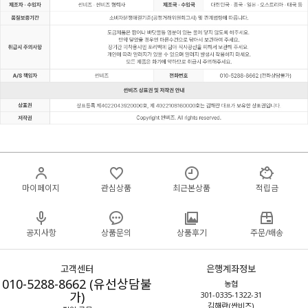
마이페이지
관심상품
최근본상품
적립금
공지사항
상품문의
상품후기
주문/배송
고객센터
은행계좌정보
010-5288-8662 (유선상담불
농협
가)
301-0335-1322-31
김해란(싼비즈)