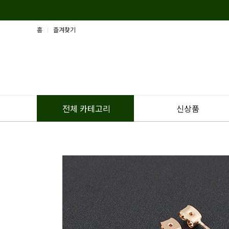
홈
즐겨찾기
신상품
전체 카테고리