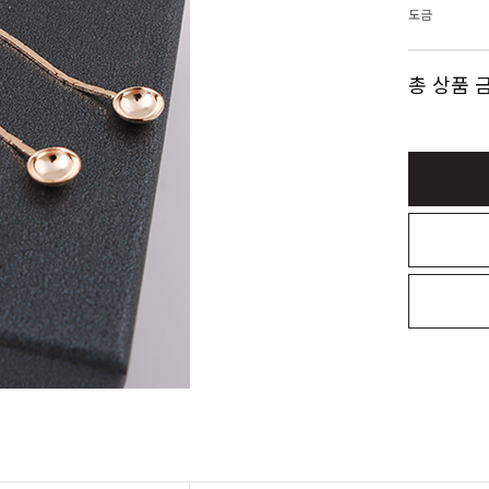
도금
총 상품 