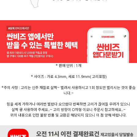
* 판매 단위 : 1개
* 사이즈 : 가로 4.3mm, 세로 11.9mm( 고리포함)
*주의 사항 : 고리는 신주 재질로 살짝~ 벌려서 사용하시고 1회 정도만 벌리시는 것이 좋습
니다.~
힘을 세게 가하거나 여러번 벌렸다 오므렸다 반복하면 고리가 끊어질 우려가 있으니
살짝 쿵 사용하여 주세요..~ 고리 방향이 O자형 이오니 주문시 참고하세요..~
위의 내용으로 인한 불량 반품 및 교환은 해당되지 않으니 이 점 양해 바랍니다.