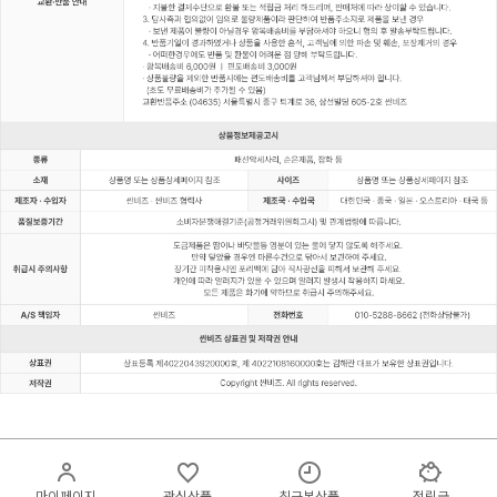
마이페이지
관심상품
최근본상품
적립금