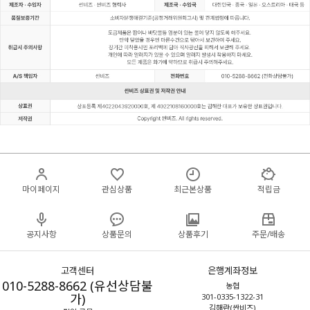
마이페이지
관심상품
최근본상품
적립금
공지사항
상품문의
상품후기
주문/배송
고객센터
은행계좌정보
010-5288-8662 (유선상담불
농협
가)
301-0335-1322-31
김해란(싼비즈)