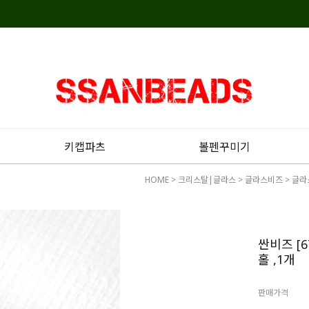
키캡파츠
볼펜꾸미기
HOME
>
크리스탈|글라스
>
글라스비즈
>
글라
싼비즈 [
홀 ,1개
판매가격