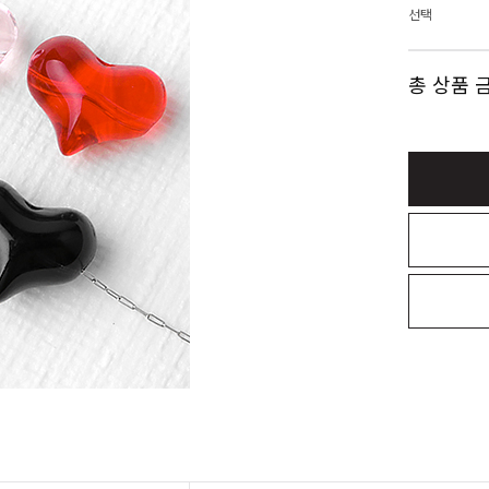
선택
총 상품 