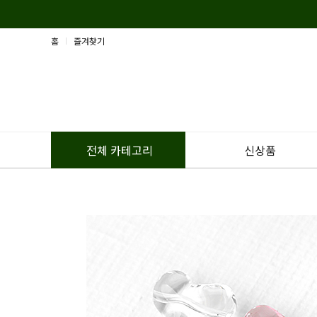
홈
즐겨찾기
신상품
전체 카테고리