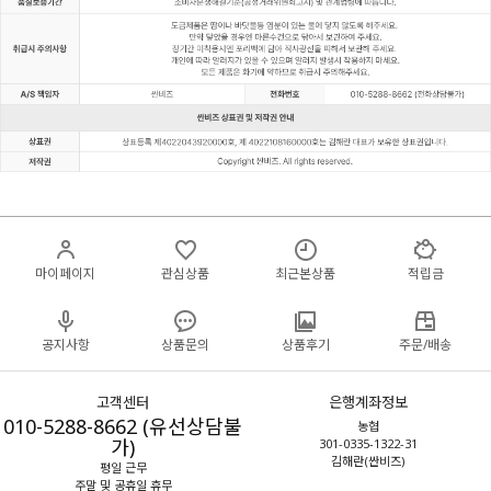
마이페이지
관심상품
최근본상품
적립금
공지사항
상품문의
상품후기
주문/배송
고객센터
은행계좌정보
010-5288-8662 (유선상담불
농협
가)
301-0335-1322-31
김해란(싼비즈)
평일 근무
주말 및 공휴일 휴무