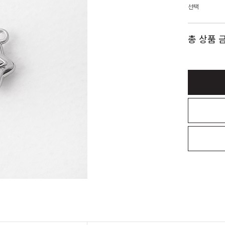
선택
총 상품 