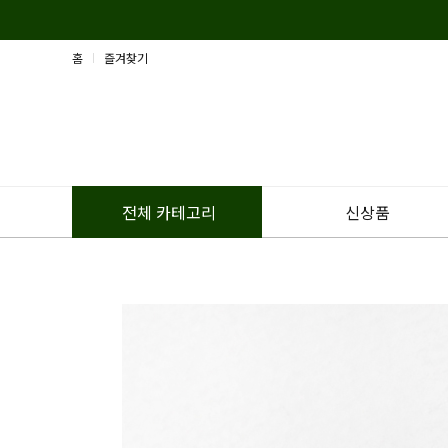
홈
즐겨찾기
신상품
전체 카테고리