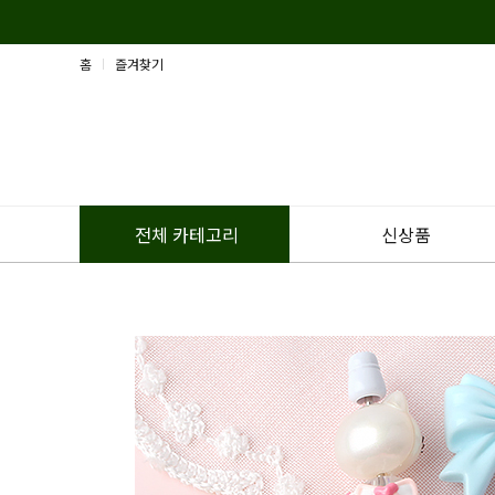
홈
즐겨찾기
신상품
전체 카테고리