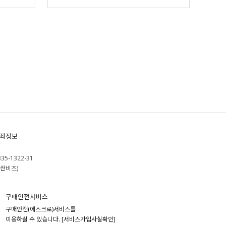
좌정보
335-1322-31
싼비즈)
구매안전서비스
구매안전(에스크로)서비스를
이용하실 수 있습니다.
[서비스가입사실확인]