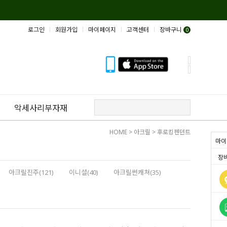
로그인
회원가입
마이페이지
고객센터
장바구니
0
악세사리부자재
HOME
>
아크릴
>
후로킹펜던트
마이
장
아크릴진주(121)
이니셜(40)
아크릴썬캐쳐(35)