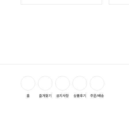
홈
즐겨찾기
공지사항
상품후기
주문/배송