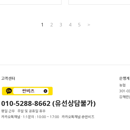
1
2
3
4
5
>>
고객센터
은행계
농협
301-0
김해란(
010-5288-8662 (유선상담불가)
평일 근무 주말 및 공휴일 휴무
카카오톡채널 · 1:1문의 : 10:00 ~ 17:00 카카오톡채널 @싼비즈