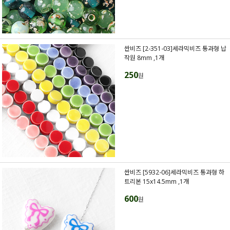
싼비즈 [2-351-03]세라믹비즈 통과형 납
작원 8mm ,1개
250
원
싼비즈 [5932-06]세라믹비즈 통과형 하
트리본 15x14.5mm ,1개
600
원