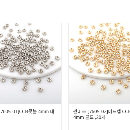
7605-01]CCB꽃볼 4mm 대
싼비즈 [7605-02]비드캡 C
개
4mm 골드 ,20개