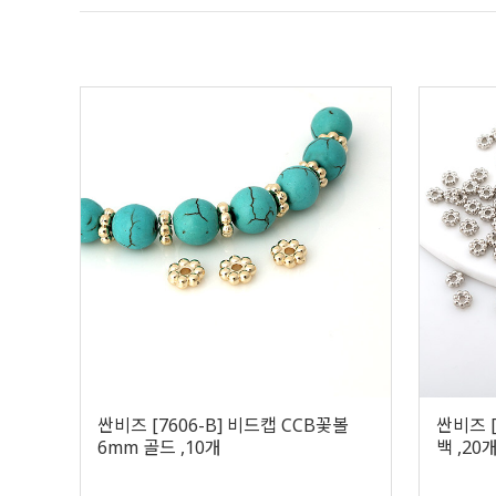
싼비즈 [7606-B] 비드캡 CCB꽃볼
싼비즈 [
6mm 골드 ,10개
백 ,20