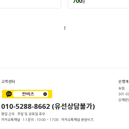
700
원
1
고객센터
은행계
농협
301-0
김해란(
010-5288-8662 (유선상담불가)
평일 근무 주말 및 공휴일 휴무
카카오톡채널 · 1:1문의 : 10:00 ~ 17:00 카카오톡채널 @싼비즈