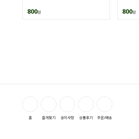
800
800
원
원
홈
즐겨찾기
공지사항
상품후기
주문/배송