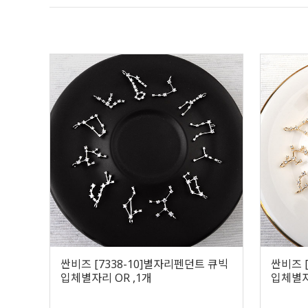
싼비즈 [7338-10]별자리펜던트 큐빅
싼비즈 
입체별자리 OR ,1개
입체별자