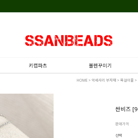
키캡파츠
볼펜꾸미기
HOME
>
악세사리 부자재
>
목걸이줄
>
싼비즈 [9
판매가격
선택