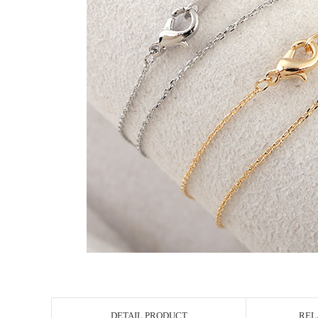
DETAIL PRODUCT
REL