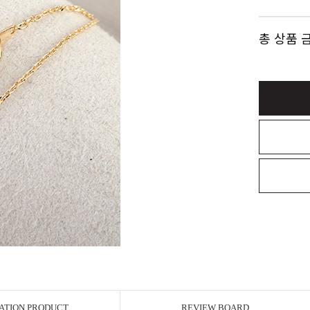
총 상품 
ATION PRODUCT
REVIEW BOARD