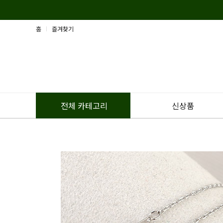
홈
즐겨찾기
신상품
전체 카테고리